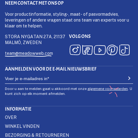
NEEM CONTACT MET ONS OP
Voor productinformatie, styling-, maat- of pasvormadvies,
leveringen of andere vragen staat ons team van experts voor u
klaar om te helpen.
VOLG ONS
STORA NYGATAN 27A, 21137
MALMÖ, ZWEDEN
team@meadowweb.com
AANMELDEN VOOR DE E-MAIL NIEUWSBRIEF
Door u aan te melden gaat u akkoord met onze
algemene voorwaarden
. U
kunt zich op elk moment afmelden.
INFORMATIE
OVER
WINKEL VINDEN
BEZORGING & RETOURNEREN