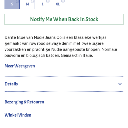
S
M
L
XL
Notify Me When Back In Stock
Dante Blue van Nudie Jeans Co is een klassieke werkjas
gemaakt van ruw rood selvage denim met twee lagere
voorzakken en prachtige Nudie aangepaste knopen. Normale
pasvorm en biologisch katoen. Gemaakt in Italië.
Meer Weergeven
Ludjero is 179 cm lang, slank gebouwd en draagt maat S.
Details
Bezorging & Retouren
Winkel Vinden